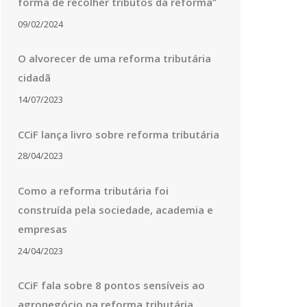
forma de recolher tributos da reforma”
09/02/2024
O alvorecer de uma reforma tributária
cidadã
14/07/2023
CCiF lança livro sobre reforma tributária
28/04/2023
Como a reforma tributária foi
construída pela sociedade, academia e
empresas
24/04/2023
CCiF fala sobre 8 pontos sensíveis ao
agronegócio na reforma tributária