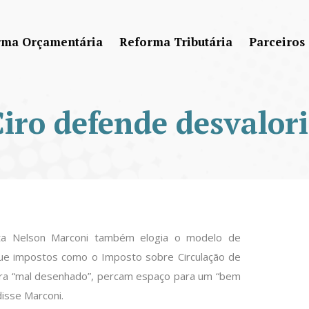
rma Orçamentária
Reforma Tributária
Parceiros
Ciro defende desvalor
ta Nelson Marconi também elogia o modelo de
 que impostos como o Imposto sobre Circulação de
era “mal desenhado”, percam espaço para um “bem
isse Marconi.