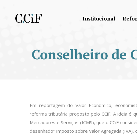
Institucional
Refo
Conselheiro de 
Em reportagem do Valor Econômico, economis
reforma tributária proposto pelo CCiF. A ideia é
Mercadores e Serviços (ICMS), que o CCiF consid
desenhado” Imposto sobre Valor Agregada (IVA), d