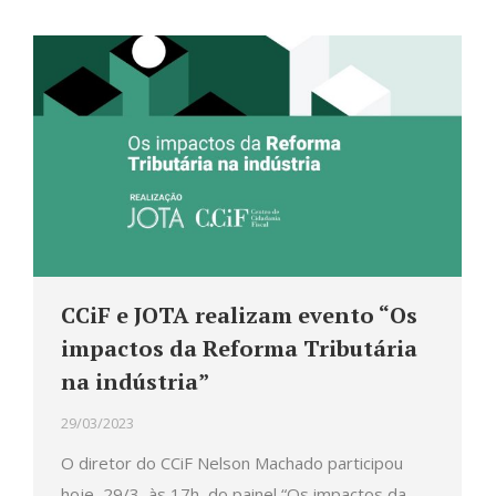
CCiF e JOTA realizam evento “Os
impactos da Reforma Tributária
na indústria”
29/03/2023
O diretor do CCiF Nelson Machado participou
hoje, 29/3, às 17h, do painel “Os impactos da