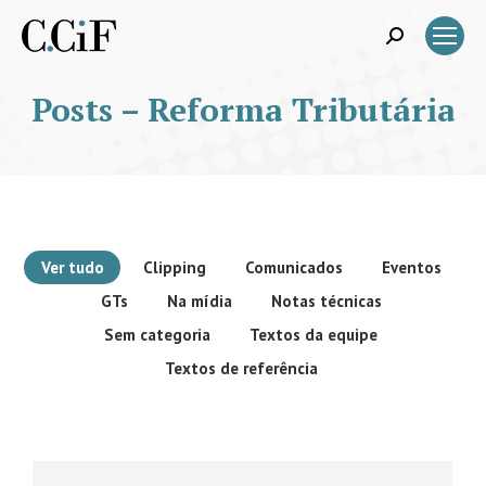
Search:
Posts – Reforma Tributária
Ver tudo
Clipping
Comunicados
Eventos
GTs
Na mídia
Notas técnicas
Sem categoria
Textos da equipe
Textos de referência