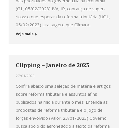
das prioridades do governo Lula na economia
(G1, 05/02/2023) IVA, IR, cobrança de super-
ricos: o que esperar da reforma tributária (UOL,
05/02/2023) Lira sugere que Câmara…
Veja mais
Clipping – Janeiro de 2023
27/01/2023
Confira abaixo uma seleção de matéria e artigos
sobre reforma tributária e assuntos afins
publicados na mídia durante o mês. Entenda as
propostas de reforma tributária e o jogo de
forças envolvido (Valor, 23/01/2023) Governo
busca apoio do agronegócio a texto da reforma