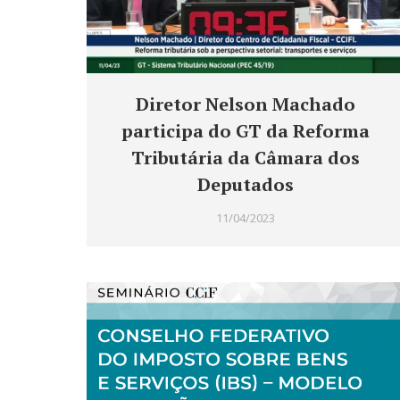
Diretor Nelson Machado
participa do GT da Reforma
Tributária da Câmara dos
Deputados
11/04/2023