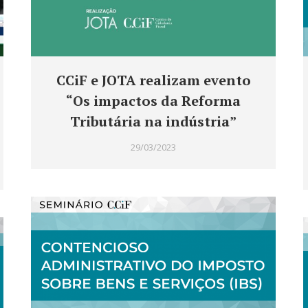
CCiF e JOTA realizam evento
“Os impactos da Reforma
Tributária na indústria”
29/03/2023