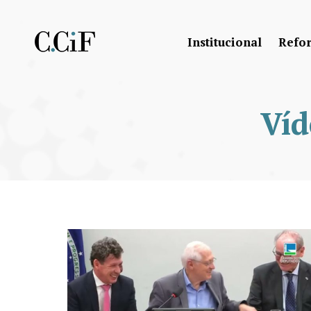
Institucional
Refo
Víd