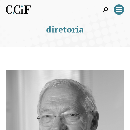
Search:
diretoria