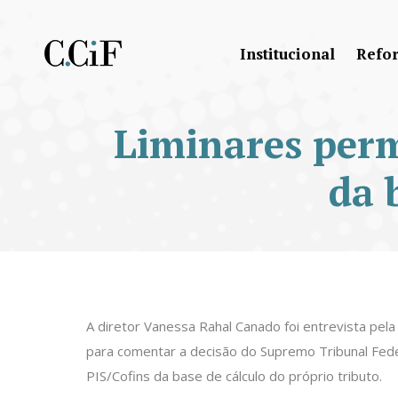
Institucional
Refo
Liminares perm
da 
A diretor Vanessa Rahal Canado foi entrevista pel
para comentar a decisão do Supremo Tribunal Fed
PIS/Cofins da base de cálculo do próprio tributo.