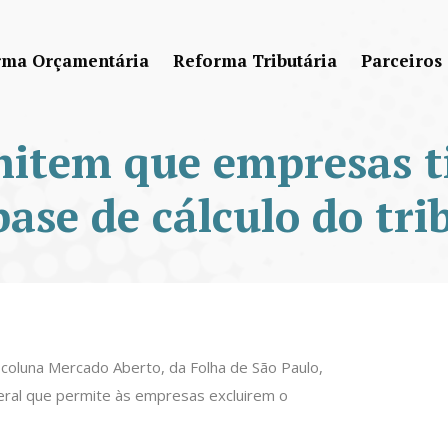
rma Orçamentária
Reforma Tributária
Parceiros
item que empresas t
base de cálculo do tri
a coluna Mercado Aberto, da Folha de São Paulo,
eral que permite às empresas excluirem o