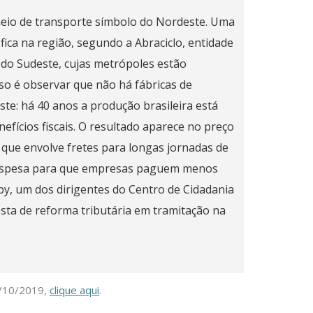
eio de transporte símbolo do Nordeste. Uma
 fica na região, segundo a Abraciclo, entidade
 do Sudeste, cujas metrópoles estão
so é observar que não há fábricas de
e: há 40 anos a produção brasileira está
fícios fiscais. O resultado aparece no preço
a que envolve fretes para longas jornadas de
despesa para que empresas paguem menos
y, um dos dirigentes do Centro de Cidadania
osta de reforma tributária em tramitação na
1/10/2019,
clique aqui
.