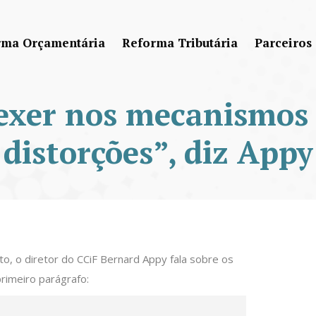
rma Orçamentária
Reforma Tributária
Parceiros
exer nos mecanismos
distorções”, diz Appy
to, o diretor do CCiF Bernard Appy fala sobre os
primeiro parágrafo: