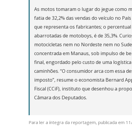
As motos tomaram o lugar do jegue como m
fatia de 32,2% das vendas do veículo no País
que representa os fabricantes; o percentual
abarrotadas de motoboys, é de 35,3%. Curio
motocicletas nem no Nordeste nem no Sudest
concentrada em Manaus, sob impulso de bene
final, engordado pelo custo de uma logístic
caminhões. “O consumidor arca com essa 
imposto”, resume o economista Bernard App
Fiscal (CCiF), instituto que desenhou a prop
Câmara dos Deputados.
Para ler a íntegra da reportagem, publicada em 1