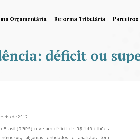
rma Orçamentária
Reforma Tributária
Parceiros
ência: déficit ou sup
vereiro de 2017
 Brasil (RGPS) teve um déficit de R$ 149 bilhões
números, algumas entidades e analistas têm