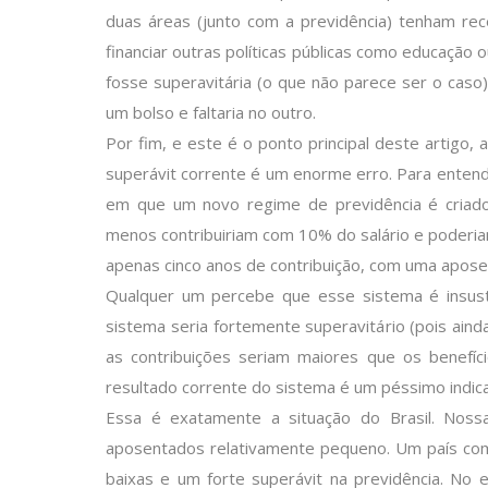
duas áreas (junto com a previdência) tenham rec
financiar outras políticas públicas como educação 
fosse superavitária (o que não parece ser o caso),
um bolso e faltaria no outro.
Por fim, e este é o ponto principal deste artigo, a
superávit corrente é um enorme erro. Para entend
em que um novo regime de previdência é criad
menos contribuiriam com 10% do salário e poderia
apenas cinco anos de contribuição, com uma aposen
Qualquer um percebe que esse sistema é insuste
sistema seria fortemente superavitário (pois ain
as contribuições seriam maiores que os benefíc
resultado corrente do sistema é um péssimo indica
Essa é exatamente a situação do Brasil. Nos
aposentados relativamente pequeno. Um país com 
baixas e um forte superávit na previdência. No 