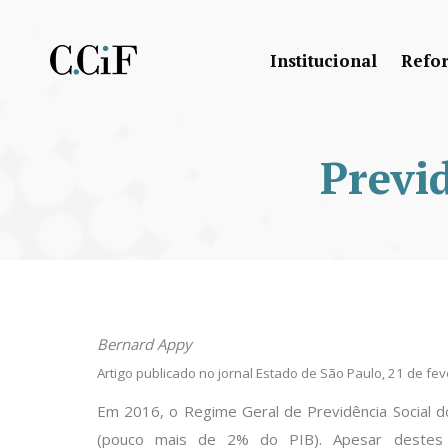
Institucional
Refo
Previd
Bernard Appy
Artigo publicado no jornal Estado de São Paulo, 21 de fe
Em 2016, o Regime Geral de Previdência Social do
(pouco mais de 2% do PIB). Apesar destes 