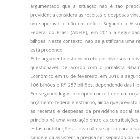
argumentado que a situação não é tão preocup
previdência considera as receitas e despesas vincu
um superávit, e não um déficit. Segundo a Assoc
Federal do Brasil (ANFIP), em 2015 a seguridad
bilhões. Neste contexto, não se justificaria uma 
está propondo.
Este argumento está incorreto por diversos motivo
questionável. De acordo com o jornalista Ribama
Econômico em 16 de fevereiro, em 2016 a segurida
106 bilhões e R$ 257 bilhões, dependendo das hip
Em segundo lugar, o próprio conceito de um orça
orçamento federal é estranho, ainda que previsto n
as receitas e despesas da previdência social 
princípio há uma vinculação entre as contribuições
estas contribuições –, isso não se aplica para a s
saúde e da assistência precisa ser separado do r