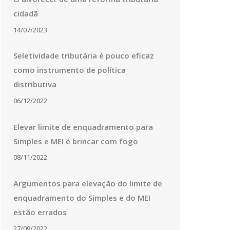
cidadã
14/07/2023
Seletividade tributária é pouco eficaz
como instrumento de política
distributiva
06/12/2022
Elevar limite de enquadramento para
Simples e MEI é brincar com fogo
08/11/2022
Argumentos para elevação do limite de
enquadramento do Simples e do MEI
estão errados
27/09/2022