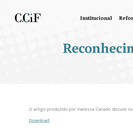
Institucional
Refo
Reconhecim
O artigo produzido por Vanessa Canado discute os 
Download