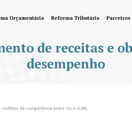
rma Orçamentária
Reforma Tributária
Parceiros
ento de receitas e ob
desempenho
conflitos de competência entre ISS e ICMS.