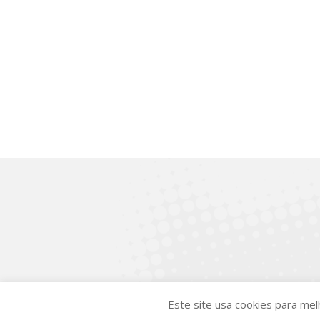
© Centro de C
Este site usa cookies para me