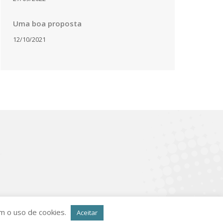
Uma boa proposta
12/10/2021
ade
(em breve)
om o uso de cookies.
Aceitar