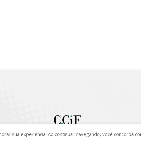
idadania Fiscal 2026. Todos os Direitos Reservados |
Política de privacid
lhorar sua experiência. Ao continuar navegando, você concorda c