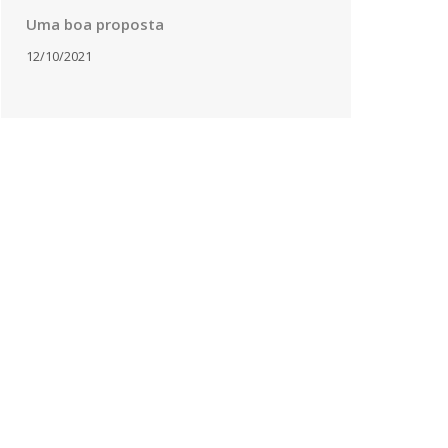
Uma boa proposta
12/10/2021