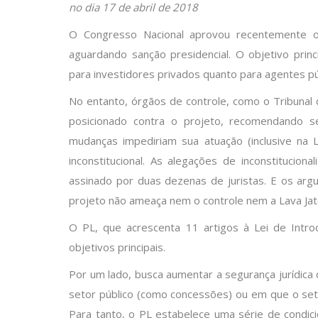
no dia 17 de abril de 2018
O Congresso Nacional aprovou recentemente o 
aguardando sanção presidencial. O objetivo princ
para investidores privados quanto para agentes pú
No entanto, órgãos de controle, como o Tribunal 
posicionado contra o projeto, recomendando
mudanças impediriam sua atuação (inclusive na L
inconstitucional. As alegações de inconstitucio
assinado por duas dezenas de juristas. E os ar
projeto não ameaça nem o controle nem a Lava Jat
O PL, que acrescenta 11 artigos à Lei de Intro
objetivos principais.
Por um lado, busca aumentar a segurança jurídica
setor público (como concessões) ou em que o seto
Para tanto, o PL estabelece uma série de condic