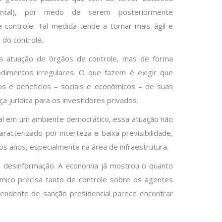
ntal), por medo de serem posteriormente
controle. Tal medida tende a tornar mais ágil e
 do controle.
 a atuação de órgãos de controle, mas de forma
dimentos irregulares. O que fazem é exigir que
s e benefícios – sociais e econômicos – de suas
 jurídica para os investidores privados.
al em um ambiente democrático, essa atuação não
acterizado por incerteza e baixa previsibilidade,
os anos, especialmente na área de infraestrutura.
de desinformação. A economia já mostrou o quanto
mico precisa tanto de controle sobre os agentes
pendente de sanção presidencial parece encontrar