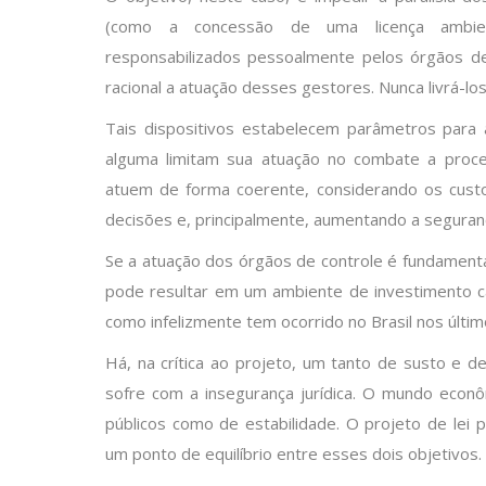
(como a concessão de uma licença ambie
responsabilizados pessoalmente pelos órgãos de 
racional a atuação desses gestores. Nunca livrá-los
Tais dispositivos estabelecem parâmetros para
alguma limitam sua atuação no combate a proce
atuem de forma coerente, considerando os custo
decisões e, principalmente, aumentando a segurança
Se a atuação dos órgãos de controle é fundament
pode resultar em um ambiente de investimento car
como infelizmente tem ocorrido no Brasil nos últim
Há, na crítica ao projeto, um tanto de susto e 
sofre com a insegurança jurídica. O mundo econô
públicos como de estabilidade. O projeto de lei 
um ponto de equilíbrio entre esses dois objetivos.