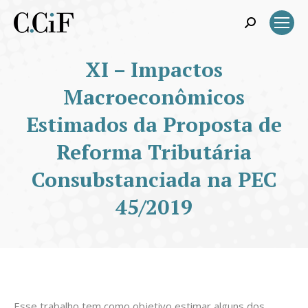
Search:
XI – Impactos
Macroeconômicos
Estimados da Proposta de
Reforma Tributária
Consubstanciada na PEC
45/2019
Esse trabalho tem como objetivo estimar alguns dos