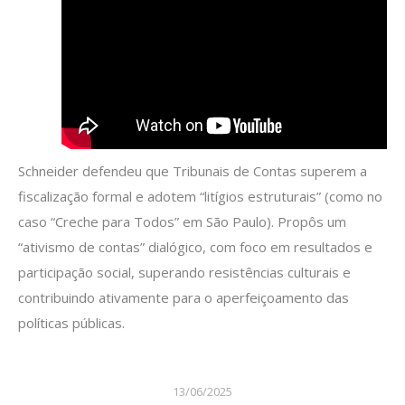
Schneider defendeu que Tribunais de Contas superem a
fiscalização formal e adotem “litígios estruturais” (como no
caso “Creche para Todos” em São Paulo). Propôs um
“ativismo de contas” dialógico, com foco em resultados e
participação social, superando resistências culturais e
contribuindo ativamente para o aperfeiçoamento das
políticas públicas.
13/06/2025