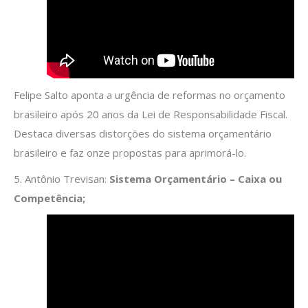
Felipe Salto aponta a urgência de reformas no orçamento
brasileiro após 20 anos da Lei de Responsabilidade Fiscal.
Destaca diversas distorções do sistema orçamentário
brasileiro e faz onze propostas para aprimorá-lo.
5. Antônio Trevisan:
Sistema Orçamentário – Caixa ou
Competência;