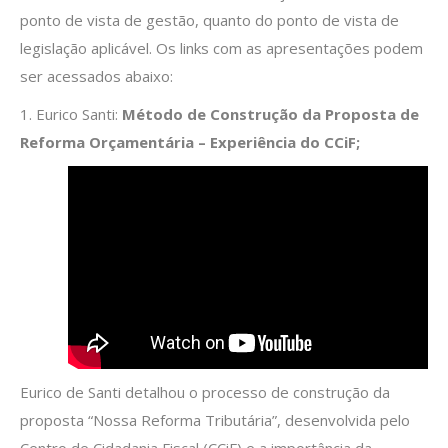
ponto de vista de gestão, quanto do ponto de vista de
legislação aplicável. Os links com as apresentações podem
ser acessados abaixo:
1. Eurico Santi:
Método de Construção da Proposta de
Reforma Orçamentária – Experiência do CCiF;
Eurico de Santi detalhou o processo de construção da
proposta “Nossa Reforma Tributária”, desenvolvida pelo