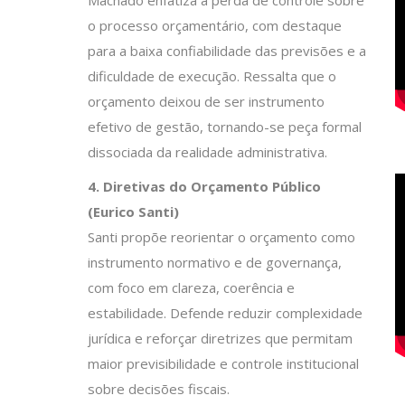
Machado enfatiza a perda de controle sobre
o processo orçamentário, com destaque
para a baixa confiabilidade das previsões e a
dificuldade de execução. Ressalta que o
orçamento deixou de ser instrumento
efetivo de gestão, tornando-se peça formal
dissociada da realidade administrativa.
4. Diretivas do Orçamento Público
(Eurico Santi)
Santi propõe reorientar o orçamento como
instrumento normativo e de governança,
com foco em clareza, coerência e
estabilidade. Defende reduzir complexidade
jurídica e reforçar diretrizes que permitam
maior previsibilidade e controle institucional
sobre decisões fiscais.