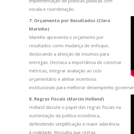
implementação de políticas públicas com
escala e coordenação.
7. Orçamento por Resultados (Clara
Marinho)
Marinho apresenta o orçamento por
resultados como mudança de enfoque,
deslocando a atenção de insumos para
entregas. Destaca a importância de construir
métricas, integrar avaliação ao ciclo
orçamentário e alinhar incentivos
institucionais para melhorar desempenho governa
8. Regras Fiscais (Marcio Holland)
Holland discute o papel das regras fiscais na
sustentação da política econômica,
defendendo simplificação e maior aderência
à realidade. Ressalta que regras