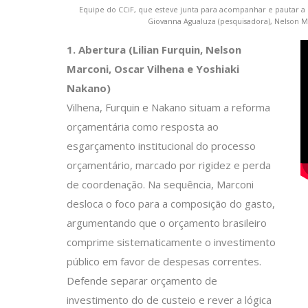
Equipe do CCiF, que esteve junta para acompanhar e pautar a d
Giovanna Agualuza (pesquisadora), Nelson Ma
1. Abertura (Lilian Furquin, Nelson
Marconi, Oscar Vilhena e Yoshiaki
Nakano)
Vilhena, Furquin e Nakano situam a reforma
orçamentária como resposta ao
esgarçamento institucional do processo
orçamentário, marcado por rigidez e perda
de coordenação. Na sequência, Marconi
desloca o foco para a composição do gasto,
argumentando que o orçamento brasileiro
comprime sistematicamente o investimento
público em favor de despesas correntes.
Defende separar orçamento de
investimento do de custeio e rever a lógica