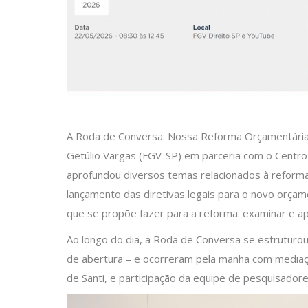
A Roda de Conversa: Nossa Reforma Orçamentária,
Getúlio Vargas (FGV-SP) em parceria com o Centro 
aprofundou diversos temas relacionados à reforma
lançamento das diretivas legais para o novo orçam
que se propõe fazer para a reforma: examinar e ap
Ao longo do dia, a Roda de Conversa se estruturo
de abertura – e ocorreram pela manhã com mediaç
de Santi, e participação da equipe de pesquisadores