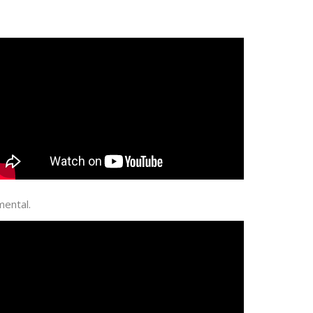
mental.