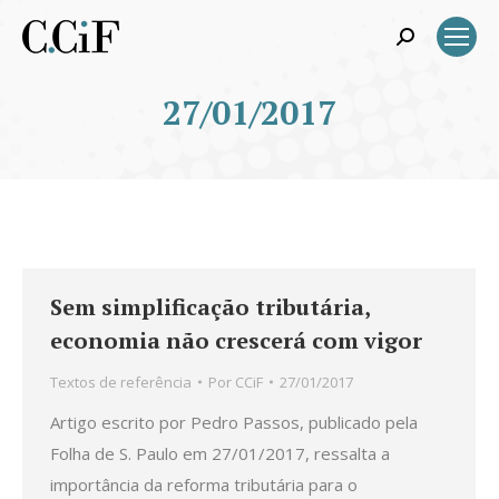
Search:
27/01/2017
Sem simplificação tributária,
economia não crescerá com vigor
Textos de referência
Por
CCiF
27/01/2017
Artigo escrito por Pedro Passos, publicado pela
Folha de S. Paulo em 27/01/2017, ressalta a
importância da reforma tributária para o